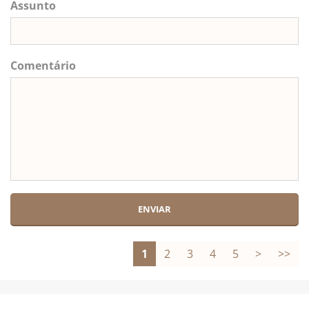
Assunto
Comentário
1
2
3
4
5
>
>>