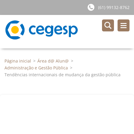
(61) 99132-8762
Página inicial
>
Área d@ Alun@
>
Administração e Gestão Pública
>
Tendências internacionais de mudança da gestão pública