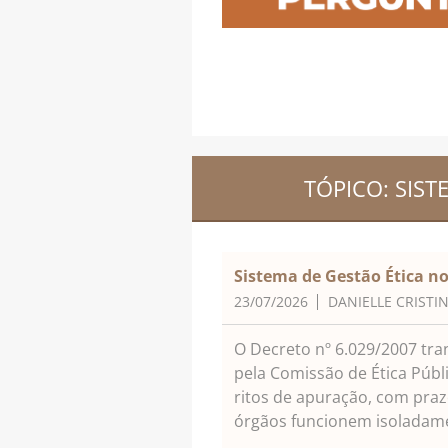
TÓPICO: SIS
Sistema de Gestão Ética no
23/07/2026
DANIELLE CRISTIN
O Decreto nº 6.029/2007 tra
pela Comissão de Ética Públ
ritos de apuração, com praz
órgãos funcionem isoladam