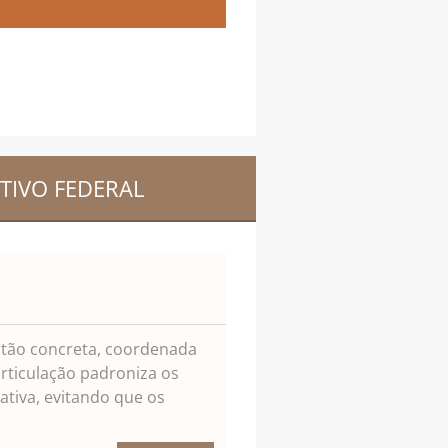
TIVO FEDERAL
stão concreta, coordenada
articulação padroniza os
ativa, evitando que os