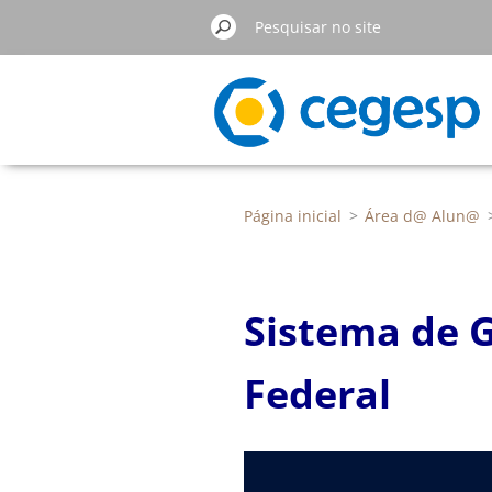
Página inicial
>
Área d@ Alun@
Sistema de G
Federal