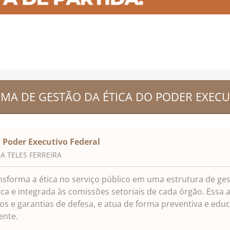
TEMA DE GESTÃO DA ÉTICA DO PODER EXECU
 Poder Executivo Federal
A TELES FERREIRA
nsforma a ética no serviço público em uma estrutura de ge
ica e integrada às comissões setoriais de cada órgão. Essa 
os e garantias de defesa, e atua de forma preventiva e educ
ente.