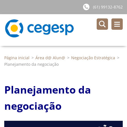
(61) 99132-8762
Página inicial
>
Área d@ Alun@
>
Negociação Estratégica
>
Planejamento da negociação
Planejamento da
negociação