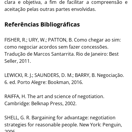
clara e objetiva, a fim de facilitar a compreensão e
aceitação pelas outras partes envolvidas.
Referências Bibliográficas
FISHER, R.; URY, W.; PATTON, B. Como chegar ao sim:
como negociar acordos sem fazer concessões.
Tradução de Marcos Santarrita. Rio de Janeiro: Best
Seller, 2011.
LEWICKI, R. J.; SAUNDERS, D. M.; BARRY, B. Negociação.
6. ed. Porto Alegre: Bookman, 2016.
RAIFFA, H. The art and science of negotiation.
Cambridge: Belknap Press, 2002.
SHELL, G. R. Bargaining for advantage: negotiation
strategies for reasonable people. New York: Penguin,
2006.