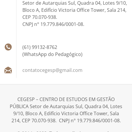
Setor de Autarquias Sul, Quadra 04, Lotes 9/10,
Bloco A, Edifício Victoria Office Tower, Sala 214,
CEP 70.070-938.
CNPJ n° 19.779.846/0001-08.
(61) 99132-8762
(WhatsApp do Pedagógico)
contatoc
egesp@gm
ail.com
CEGESP – CENTRO DE ESTUDOS EM GESTÃO
PÚBLICA Setor de Autarquias Sul, Quadra 04, Lotes
9/10, Bloco A, Edifício Victoria Office Tower, Sala
214, CEP 70.070-938. CNPJ n° 19.779.846/0001-08.