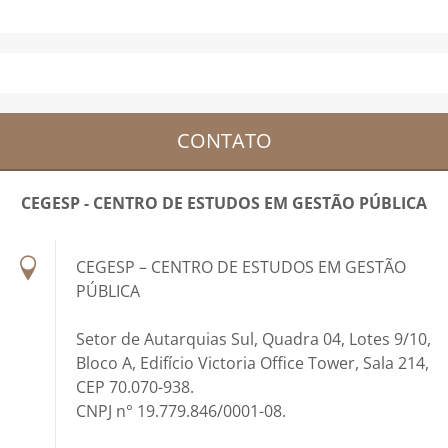
CONTATO
CEGESP - CENTRO DE ESTUDOS EM GESTÃO PÚBLICA
CEGESP – CENTRO DE ESTUDOS EM GESTÃO
PÚBLICA
Setor de Autarquias Sul, Quadra 04, Lotes 9/10,
Bloco A, Edifício Victoria Office Tower, Sala 214,
CEP 70.070-938.
CNPJ n° 19.779.846/0001-08.