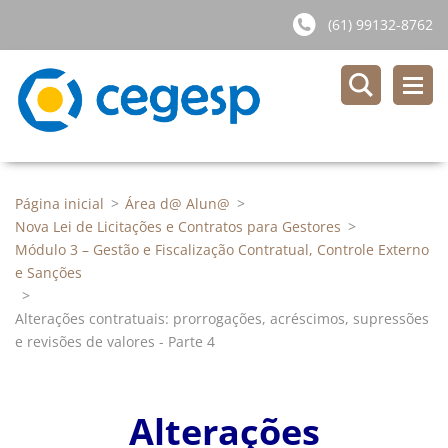
(61) 99132-8762
Página inicial
>
Área d@ Alun@
>
Nova Lei de Licitações e Contratos para Gestores
>
Módulo 3 – Gestão e Fiscalização Contratual, Controle Externo
e Sanções
>
Alterações contratuais: prorrogações, acréscimos, supressões
e revisões de valores - Parte 4
Alterações