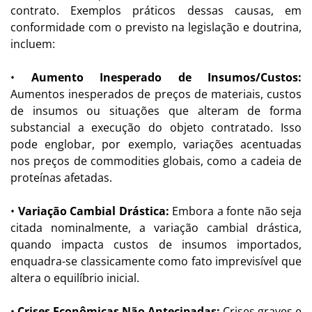
contrato. Exemplos práticos dessas causas, em
conformidade com o previsto na legislação e doutrina,
incluem:
•
Aumento Inesperado de Insumos/Custos:
Aumentos inesperados de preços de materiais, custos
de insumos ou situações que alteram de forma
substancial a execução do objeto contratado. Isso
pode englobar, por exemplo, variações acentuadas
nos preços de commodities globais, como a cadeia de
proteínas afetadas.
•
Variação Cambial Drástica:
Embora a fonte não seja
citada nominalmente, a variação cambial drástica,
quando impacta custos de insumos importados,
enquadra-se classicamente como fato imprevisível que
altera o equilíbrio inicial.
•
Crises Econômicas Não Antecipadas:
Crises graves e