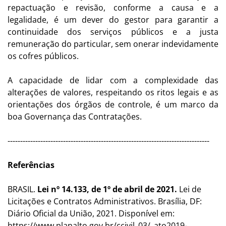
repactuação e revisão, conforme a causa e a
legalidade, é um dever do gestor para garantir a
continuidade dos serviços públicos e a justa
remuneração do particular, sem onerar indevidamente
os cofres públicos.
A capacidade de lidar com a complexidade das
alterações de valores, respeitando os ritos legais e as
orientações dos órgãos de controle, é um marco da
boa Governança das Contratações.
--------------------------------------------------------------------------------
Referências
BRASIL.
Lei nº 14.133, de 1º de abril de 2021.
Lei de
Licitações e Contratos Administrativos. Brasília, DF:
Diário Oficial da União, 2021. Disponível em:
https://www.planalto.gov.br/ccivil_03/_ato2019-