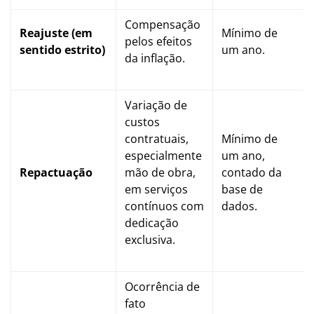
Compensação
Reajuste (em
Mínimo de
pelos efeitos
sentido estrito)
um ano.
da inflação.
Variação de
custos
contratuais,
Mínimo de
especialmente
um ano,
Repactuação
mão de obra,
contado da
em serviços
base de
contínuos com
dados.
dedicação
exclusiva.
Ocorrência de
fato