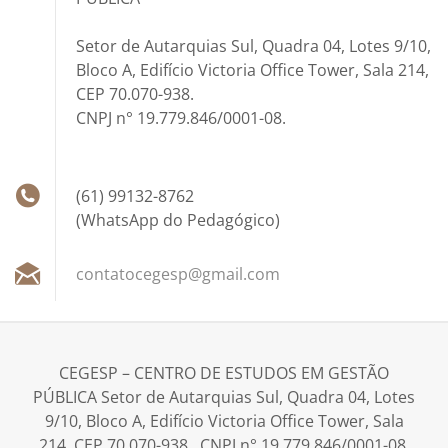
Setor de Autarquias Sul, Quadra 04, Lotes 9/10,
Bloco A, Edifício Victoria Office Tower, Sala 214,
CEP 70.070-938.
CNPJ n° 19.779.846/0001-08.
(61) 99132-8762
(WhatsApp do Pedagógico)
contatoc
egesp@gm
ail.com
CEGESP – CENTRO DE ESTUDOS EM GESTÃO
PÚBLICA Setor de Autarquias Sul, Quadra 04, Lotes
9/10, Bloco A, Edifício Victoria Office Tower, Sala
214, CEP 70.070-938. CNPJ n° 19.779.846/0001-08.